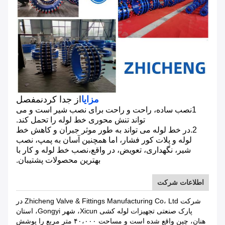
مزایا
از جدا کردن
مفصل
1نصب ساده، راحت و راحت برای نصب شیر است و می
تواند تنش محوری خط لوله را تحمل کند.
2.در خط لوله می تواند به طور موثر جبران و کاهش خط
لوله و پلات کور فشار، اما همچنین آسان به پمپ، نصب
شیر، نگهداری، تعویض، در واقع،نصب خط لوله و کار با
بهترین محصولات پشتیبان.
اطلاعات شرکت
شرکت Zhicheng Valve & Fittings Manufacturing Co، Ltd در
پارک صنعتی تجهیزات لوله کشی Xicun، شهر Gongyi، استان
هنان، چین واقع شده است و مساحت ۴۰،۰۰۰ متر مربع را پوشش