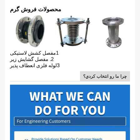
محصولات فروش گرم
1مفصل کشش لاستیکی
2. مفصل گشايش زير
3لوله فلزی انعطاف پذیر
چرا ما رو انتخاب کردي؟