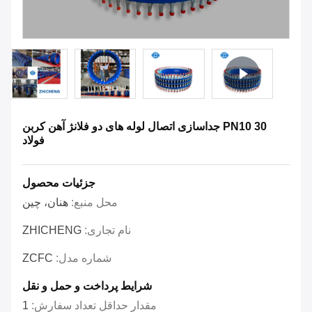
PN10 30 جداسازی اتصال لوله های دو فلانژ آهن کربن
فولاد
جزئیات محصول
محل منبع:
هنان، چین
نام تجاری:
ZHICHENG
شماره مدل:
ZCFC
شرایط پرداخت و حمل و نقل
مقدار حداقل تعداد سفارش:
1