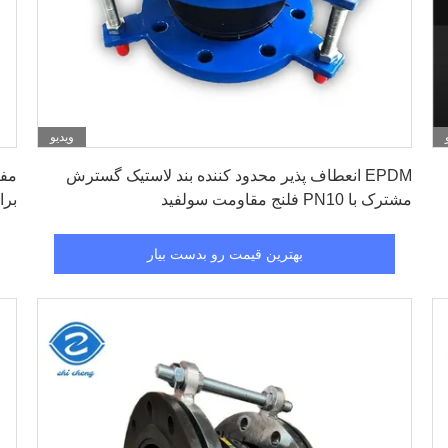
ویدیو
بهترین قیمت رو بدست بیار
EPDM انعطاف پذیر محدود کننده بند لاستیک گسترش
مشترک با PN10 فلنج مقاومت سولفید
برای 
بهترین قیمت رو بدست بیار