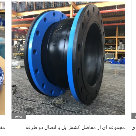
ویدیو
بهترین قیمت رو بدست بیار
ای
مجموعه ای از مفاصل کشش پل با اتصال دو طرفه
مف