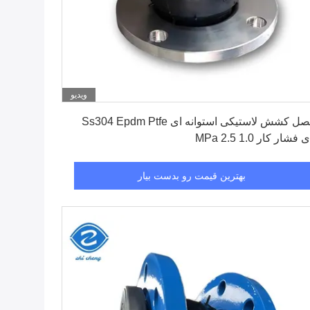
ویدیو
بهترین قیمت رو بدست بیار
مفصل کشش لاستیکی استوانه ای Ss304 Epdm Ptfe
فشار کار 1.0 2.5 MPa
بهترین قیمت رو بدست بیار