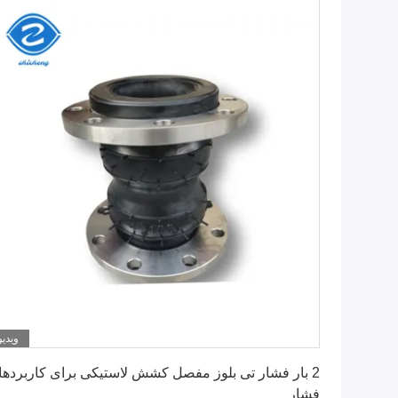
ویدیو
بهترین قیمت رو بدست بیار
2 بار فشار تی بلوز مفصل کشش لاستیکی برای کاربرده
فشار