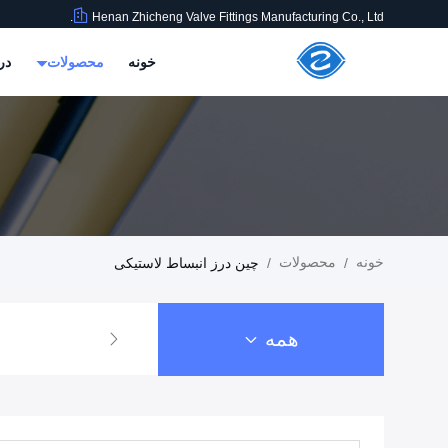
Henan Zhicheng Valve Fittings Manufacturing Co., Ltd.
خونه
محصولات
در
خونه
محصولات
/
/
چین درز انبساط لاستیکی
همه
درز انبساط لا