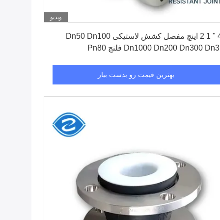
ویدیو
بهترین قیمت رو بدست بیار
1 4 " 1 2 اینچ مفصل کشش لاستیکی Dn50 Dn100
Dn1000 Dn200 Dn300 Dn فلنج Pn80
بهترین قیمت رو بدست بیار