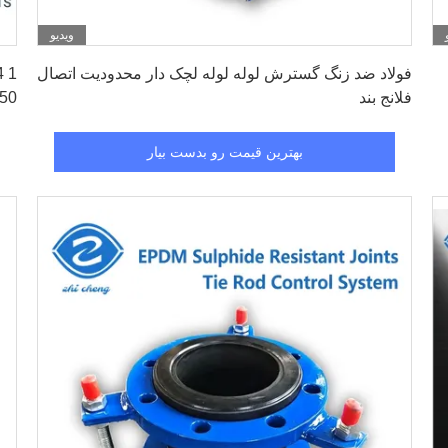
ویدیو
بهترین قیمت رو بدست بیار
فولاد ضد زنگ گسترش لوله لوله لچک دار محدودیت اتصال
فلانج بند
350
بهترین قیمت رو بدست بیار