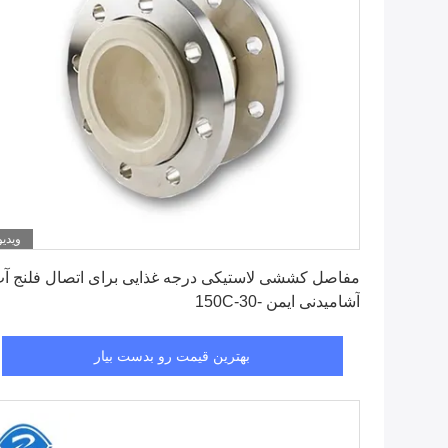
ویدیو
بهترین قیمت رو بدست بیار
مفاصل کششی لاستیکی درجه غذایی برای اتصال فلنج آ
آشامیدنی ایمن -30-150C
بهترین قیمت رو بدست بیار