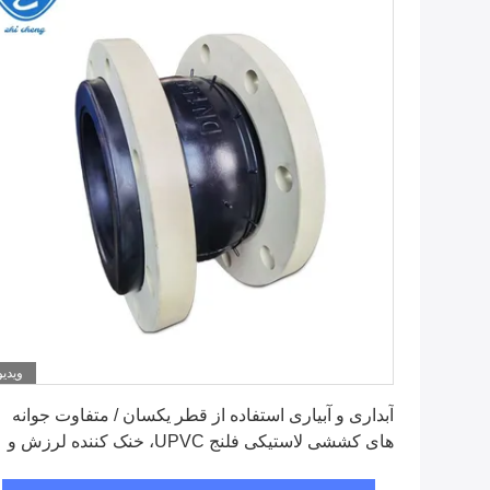
ویدیو
بهترین قیمت رو بدست بیار
آبداری و آبیاری استفاده از قطر یکسان / متفاوت جوانه
های کششی لاستیکی فلنج UPVC، خنک کننده لرزش و
جوانه های انعطاف پذیر لاستیکی کاهش صدا