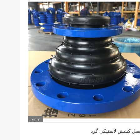
ویدیو
بهترین قیمت رو بدست بیار
صل کشش لاستیکی گرد