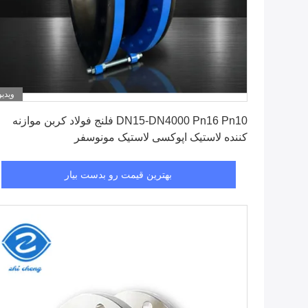
ویدیو
بهترین قیمت رو بدست بیار
DN15-DN4000 Pn16 Pn10 فلنج فولاد کربن موازنه
کننده لاستیک اپوکسی لاستیک مونوسفر
بهترین قیمت رو بدست بیار