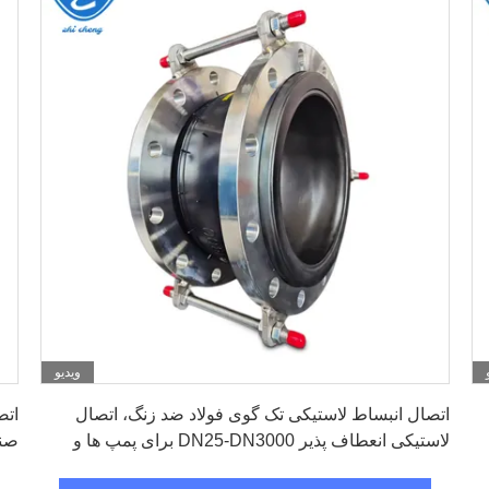
ویدیو
بهترین قیمت رو بدست بیار
اتصال انبساط لاستیکی تک گوی فولاد ضد زنگ، اتصال
اتص
لاستیکی انعطاف پذیر DN25-DN3000 برای پمپ ها و
صنع
شیرها