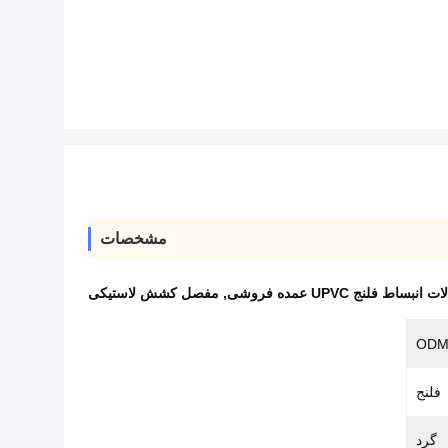
مشخصات
 انبساط فلنج UPVC عمده فروشی
,
مفصل کشش لاستیکی
ODM
فلنج
گرد