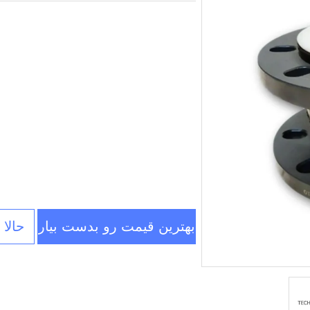
بهترین قیمت رو بدست بیار
حالا