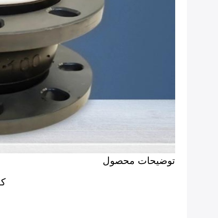
توضیحات محصول
که