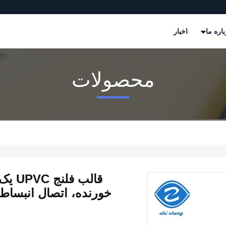
باره ما
اخبار
محصولات
قالب