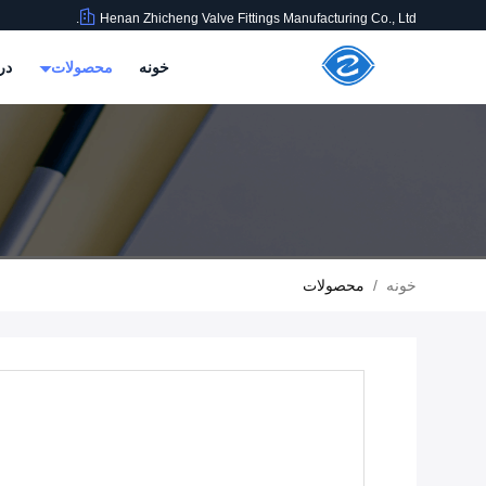
Henan Zhicheng Valve Fittings Manufacturing Co., Ltd.
خونه
محصولات
در
خونه
/
محصولات