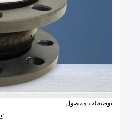
توضیحات محصول
که