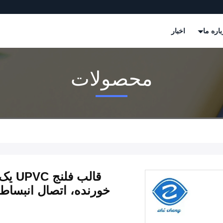
باره ما
اخبار
محصولات
قالب