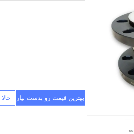
بهترین قیمت رو بدست بیار
حالا