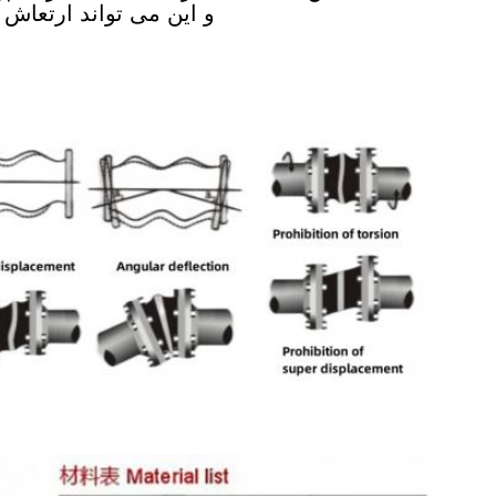
و این می تواند ارتعاش