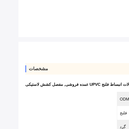
مشخصات
 انبساط فلنج UPVC عمده فروشی
,
مفصل کشش لاستیکی
ODM
فلنج
گرد