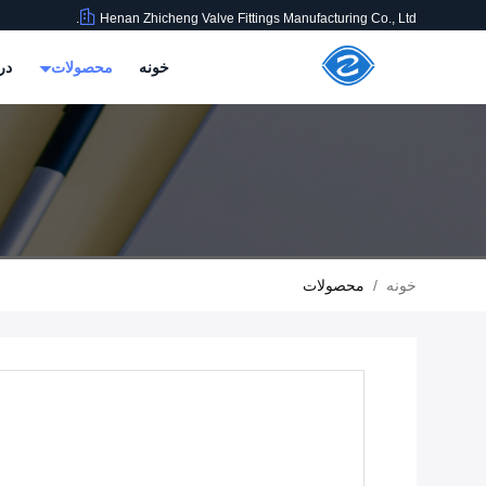
Henan Zhicheng Valve Fittings Manufacturing Co., Ltd.
خونه
محصولات
در
خونه
/
محصولات