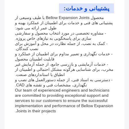
پشتیبانی و خدمات:
محصول Bellow Expansion Joints با طیف وسیعی از
پشتیبانی های فنی و خدمات برای اطمینان از عملکرد بهینه و
طول عمر ارائه می شود:
- مشاوره تخصصی در مورد انتخاب محصول و سفارشی
سازی برای پاسخگویی به نیازهای خاص پروژه.
- کمک به نصب، از جمله نظارت در محل و آموزش برای
نصب کنندگان.
- خدمات نگهداری و تعمیر مداوم برای اطمینان از عملکرد و
قابلیت اطمینان محصول
- خدمات آزمایشی و بازرسی جامع، از جمله آزمایش غیر
مخرب، برای شناسایی هرگونه مشکل احتمالی و اطمینان از
انطباق با استانداردهای صنعت.
- دسترسی به اسناد فنی، از جمله دستورالعمل های نصب و
نگهداری، مشخصات فنی و نقشه های CAD.
Our team of experienced engineers and technicians
are committed to providing exceptional support and
services to our customers to ensure the successful
implementation and performance of Bellow Expansion
Joints in their projects.