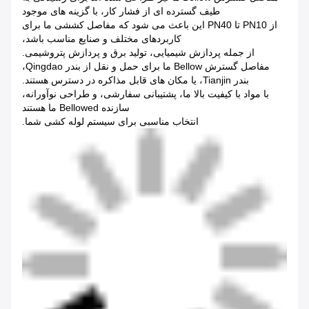
طیف گسترده ای از فشار کار، با گزینه های موجود
از PN10 تا PN40 این باعث می شود که مفاصل کششی ما برای
کاربردهای مختلف و صنایع مناسب باشد،
از جمله پردازش شیمیایی، تولید برق و پردازش پتروشیمی.
مفاصل گسترش Bellow ما برای حمل و نقل از بندر Qingdao،
بندر Tianjin، یا مکان های قابل مذاکره در دسترس هستند.
با مواد با کیفیت بالا ما، پشتیبانی سفارشی، و طراحی نوآورانه،
سازنده Bellowed ما هستند
انتخاب مناسبی برای سیستم لوله کشی شما.