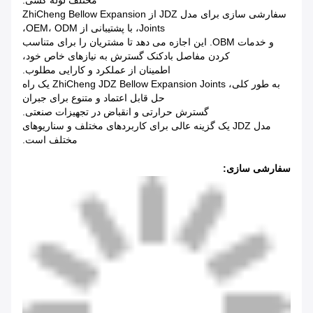
مختلف لوله کشی.
سفارشی سازی برای مدل JDZ از ZhiCheng Bellow Expansion
Joints، با پشتیبانی از OEM، ODM،
و خدمات OBM. این اجازه می دهد تا مشتریان را برای متناسب
کردن مفاصل بادکنک گسترش به نیازهای خاص خود،
اطمینان از عملکرد و کارایی مطلوب.
به طور کلی، ZhiCheng JDZ Bellow Expansion Joints یک راه
حل قابل اعتماد و متنوع برای جبران
گسترش حرارتی و انقباض در تجهیزات صنعتی.
مدل JDZ یک گزینه عالی برای کاربردهای مختلف و سناریوهای
مختلف است.
سفارشی سازی: