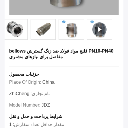
PN10-PN40 فلنج مواد فولاد ضد زنگ گسترش bellows
مفاصل برای نیازهای مشتری
جزئیات محصول
Place Of Origin:
China
نام تجاری:
ZhiCheng
Model Number:
JDZ
شرایط پرداخت و حمل و نقل
مقدار حداقل تعداد سفارش:
1