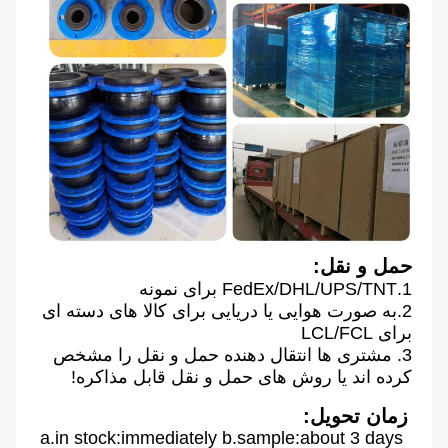
حمل و نقل:
1.FedEx/DHL/UPS/TNT برای نمونه
2.به صورت هوایی یا دریایی برای کالا های دسته ای 
برای LCL/FCL
3. مشتری ها انتقال دهنده حمل و نقل را مشخص 
کرده اند یا روش های حمل و نقل قابل مذاکره!
زمان تحویل:
a.in stock:immediately b.sample:about 3 days 