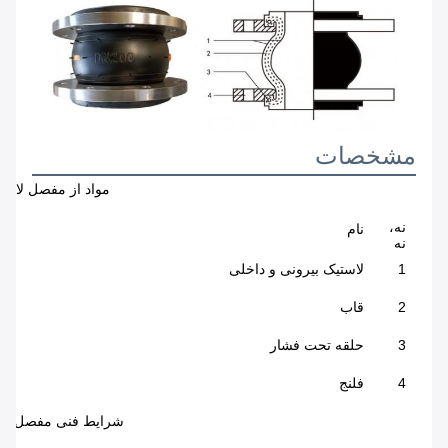
مشخصات
مواد از مفصل لاست
نه،
نام
نه
1
لاستیک بیرونی و داخلی
2
قاب
3
حلقه تحت فشار
4
فلنج
شرایط فنی مفصل لا