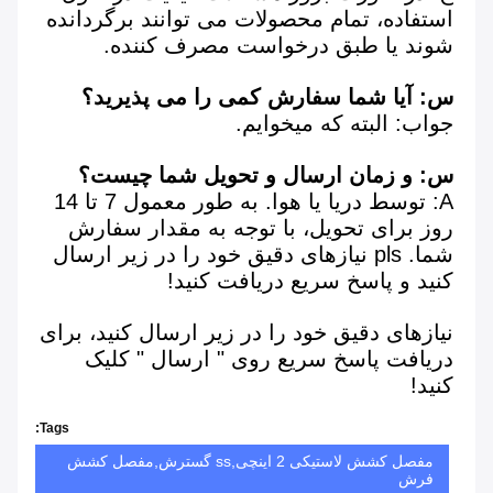
استفاده، تمام محصولات می توانند برگردانده 
شوند یا طبق درخواست مصرف کننده.
س: آیا شما سفارش کمی را می پذیرید؟
جواب: البته که میخوایم.
س: و زمان ارسال و تحویل شما چیست؟
A: توسط دریا یا هوا. به طور معمول 7 تا 14 
روز برای تحویل، با توجه به مقدار سفارش 
شما. pls نیازهای دقیق خود را در زیر ارسال 
کنید و پاسخ سریع دریافت کنید!
نیازهای دقیق خود را در زیر ارسال کنید، برای 
دریافت پاسخ سریع روی " ارسال " کلیک 
کنید!
Tags:
مفصل کشش لاستیکی 2 اینچی,ss گسترش,مفصل کشش
فرش