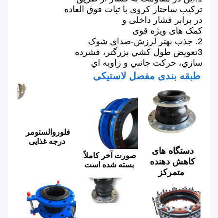
ترکیب ساختار کروی با ثبات فوق العاده
در برابر فشار داخلی و
کمک های ویژه قوی
2. جذب بهتر لرزش-صدای شوک
3تعويض طول کشي بزرگتر، فشرده
سازي، حرکت جانبي و زاويه اي
طبقه بندی مفصل لاستیکی
فلوروالستومر 
درجه غذایی
دستگاه های 
صورت آخر کاملاً 
کاهش دهنده 
بسته شده است
متمرکز