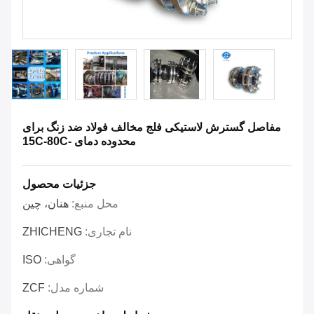
مفاصل گسترش لاستیکی فلج مخالف فولاد ضد زنگ برای
محدوده دمای -15C-80C
جزئیات محصول
محل منبع:
هنان، چین
نام تجاری:
ZHICHENG
گواهی:
ISO
شماره مدل:
ZCF