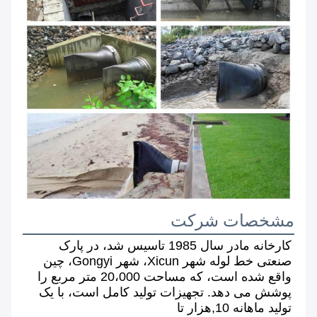
مشخصات شرکت
کارخانه ما
در سال 1985 تاسیس شد، در پارک 
صنعتی خط لوله شهر Xicun، شهر Gongyi، چین 
واقع شده است، که مساحت 20،000 متر مربع را 
پوشش می دهد. تجهیزات تولید کامل است، با یک 
تولید ماهانه 10,هزار تا