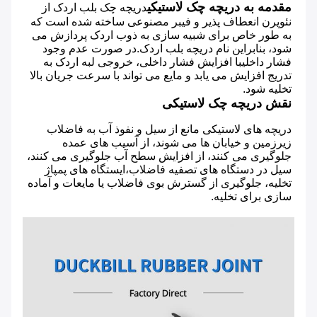
مقدمه به دریچه چک لاستیکی
دریچه چک بلب اردک از 
نئوپرن انعطاف پذیر و فیبر مصنوعی ساخته شده است که 
به طور خاص برای شبیه سازی به ذوب اردک پردازش می 
شود، بنابراین نام دریچه بلب اردک.در صورت عدم وجود 
فشار داخلیبا افزایش فشار داخلی، خروجی لبه اردک به 
تدریج افزایش می یابد و مایع می تواند با سرعت جریان بالا 
تخلیه شود.
نقش دریچه چک لاستیکی
دریچه های لاستیکی مانع از سیل و نفوذ آب به فاضلاب 
زیرزمین و خیابان ها می شوند، از آسیب های عمده 
جلوگیری می کنند، از افزایش سطح آب جلوگیری می کنند، 
سیل در دستگاه های تصفیه فاضلاب،ایستگاه های پمپاژ 
تخلیه، جلوگیری از گسترش بوی فاضلاب یا مایعات و آماده 
سازی برای تخلیه.