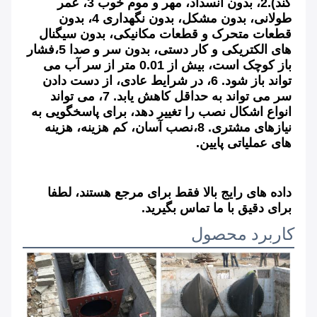
کند).2، بدون انسداد، مهر و موم خوب 3، عمر 
طولانی، بدون مشکل، بدون نگهداری 4، بدون 
قطعات متحرک و قطعات مکانیکی، بدون سیگنال 
های الکتریکی و کار دستی، بدون سر و صدا 5،فشار 
باز کوچک است، بیش از 0.01 متر از سر آب می 
تواند باز شود. 6، در شرایط عادی، از دست دادن 
سر می تواند به حداقل کاهش یابد. 7، می تواند 
انواع اشکال نصب را تغییر دهد، برای پاسخگویی به 
نیازهای مشتری. 8،نصب آسان، کم هزینه، هزینه 
های عملیاتی پایین.
داده های رایج بالا فقط برای مرجع هستند، لطفا 
برای دقیق با ما تماس بگیرید.
کاربرد محصول