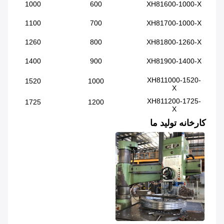
1000
600
XH81600-1000-X
1100
700
XH81700-1000-X
1260
800
XH81800-1260-X
1400
900
XH81900-1400-X
XH811000-1520-
1520
1000
X
XH811200-1725-
1725
1200
X
کارخانه تولید ما