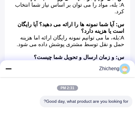
A: بله، مواد را می توان بر اساس نیاز شما انتخاب 
کرد.
س: آیا شما نمونه ها را ارائه می دهید؟ آیا رایگان 
است یا هزینه دارد؟
A:بله، ما می توانیم نمونه رایگان ارائه اما هزینه 
حمل و نقل توسط مشتری پوشش داده می شود.
س: و زمان ارسال و تحویل شما چیست؟
A: از طریق دریا یا هوا. به طور معمول 7 تا 14 روز 
Zhicheng
برای تحویل، با توجه به مقدار سفارش شما.
س: و بسته بندی شما چیست؟
2:31 PM
ج: جعبه های کارتونی در داخل، جعبه های چوبی در 
خارج.
Good day, what product are you looking for?
لطفاً نیازهای مفصل خود را در زیر ارسال کنید و 
پاسخ سریع دریافت کنید!
Tags: