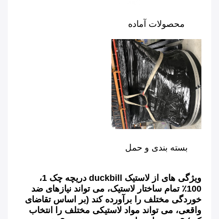
محصولات آماده
بسته بندی و حمل
ویژگی های از لاستیک duckbill دریچه چک 1، 
100٪ تمام ساختار لاستیک، می تواند نیازهای ضد 
خوردگی مختلف را برآورده کند (بر اساس تقاضای 
واقعی، می تواند مواد لاستیکی مختلف را انتخاب 