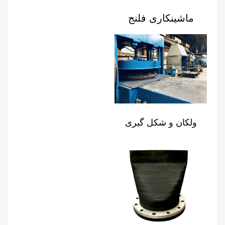
ماشینکاری فلنج
ولکان و شکل گیری