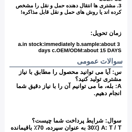
3. مشتری ها انتقال دهنده حمل و نقل را مشخص 
کرده اند یا روش های حمل و نقل قابل مذاکره!
زمان تحویل:
a.in stock:immediately b.sample:about 3 
days c.OEM/ODM:about 15 DAYS
سوالات عمومی
س: آیا می توانید محصول را مطابق با نیاز 
مشتری تولید کنید؟
A: بله، ما می توانیم آن را با نیاز دقیق شما 
انجام دهیم.
سوال: شرایط پرداخت شما چیست؟
A: T / T (30٪ به عنوان سپرده، 70٪ باقیمانده 