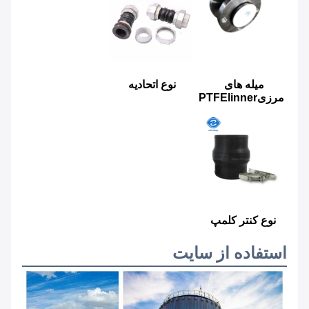
میله های 
نوع اتحادیه
مرزیPTFElinner
نوع کنتر کلمپ
استفاده از سایت