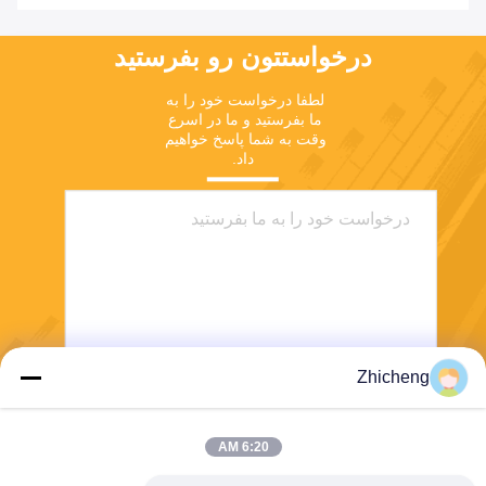
درخواستتون رو بفرستيد
لطفا درخواست خود را به 
ما بفرستید و ما در اسرع 
وقت به شما پاسخ خواهیم 
داد.
Zhicheng
بفرست
6:20 AM