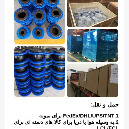
حمل و نقل:
1.FedEx/DHL/UPS/TNT برای نمونه
2.به وسیله هوا یا دریا برای کالا های دسته ای برای 
LCL/FCL