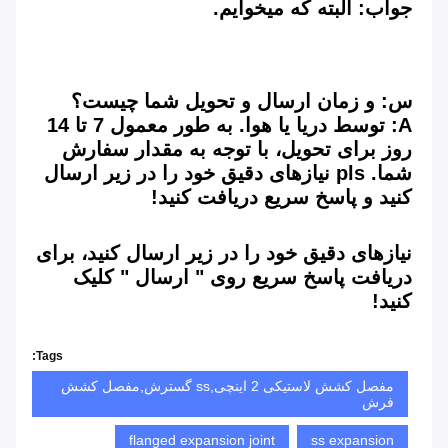
جواب: البته که میخوایم.
س: و زمان ارسال و تحویل شما چیست؟
A: توسط دریا یا هوا. به طور معمول 7 تا 14 
روز برای تحویل، با توجه به مقدار سفارش 
شما. pls نیازهای دقیق خود را در زیر ارسال 
کنید و پاسخ سریع دریافت کنید!
نیازهای دقیق خود را در زیر ارسال کنید، برای 
دریافت پاسخ سریع روی " ارسال " کلیک 
کنید!
Tags:
مفصل کشش لاستیکی 2 اینچی,ss گسترش,مفصل کشش
فرش
flanged expansion joint
ss expansion