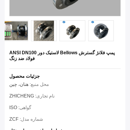
پمپ فلانژ گسترش Bellows لاستیک دور ANSI DN100
فولاد ضد زنگ
جزئیات محصول
محل منبع:
هنان، چین
نام تجاری:
ZHICHENG
گواهی:
ISO
شماره مدل:
ZCF