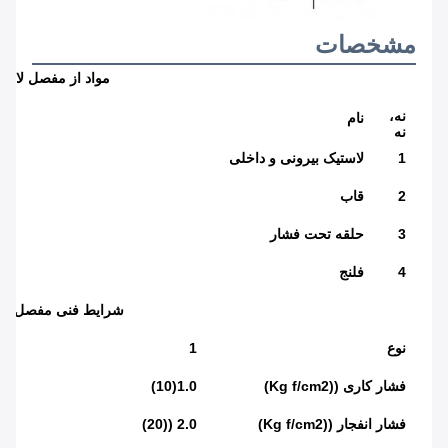
مشخصات
مواد از مفصل لاست
نه،
نام
نه
1
لاستیک بیرونی و داخلی
2
قاب
3
حلقه تحت فشار
4
فلنج
شرایط فنی مفصل لا
نوع
1
فشار کاری ((Kg f/cm2)
1.0(10)
فشار انفجار ((Kg f/cm2)
2.0 ((20)