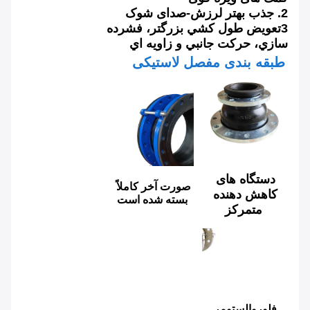
2. جذب بهتر لرزش-صدای شوک
3تعويض طول کشي بزرگتر، فشرده
سازي، حرکت جانبي و زاويه اي
طبقه بندی مفصل لاستیکی
دستگاه های 
صورت آخر کاملاً 
کاهش دهنده 
بسته شده است
متمرکز
فلوروالستومر 