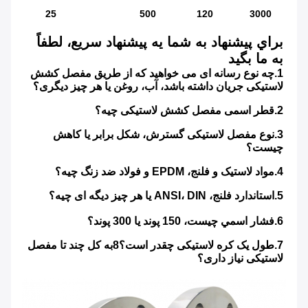
25
500
120
3000
براي پيشنهاد به شما يه پيشنهاد سريع، لطفاً 
به ما بگيد
1.
چه نوع رسانه ای می خواهید که از طریق مفصل کشش 
لاستیکی جریان داشته باشد، آب، روغن یا هر چیز دیگری؟
2.
قطر اسمی مفصل کشش لاستیکی چیه؟
3.
نوع مفصل لاستیکی گسترش، شکل برابر یا کاهش 
چیست؟
4.
مواد لاستیک و فلنج، EPDM و فولاد ضد زنگ چیه؟
5.
استاندارد فلنج، ANSI، DIN یا هر چیز دیگه ای چیه؟
6.
فشار اسمي چيست، 150 پوند يا 300 پوند؟
7.
طول یک کره لاستیکی چقدر است؟8به کل چند تا مفصل 
لاستیکی نیاز داری؟