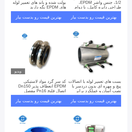
1/2، جنس واشر EPDM،
بولت شده و باند های تعمیر لوله
طراحی دایره کامل، با دوام
های EPDM نگه دارید
بهترین قیمت رو بدست بیار
بهترین قیمت رو بدست بیار
ویدیو
بست های تعمیر لوله با اتصالات
کد سر گرد مواد لاستیکی
پیچ و مهره ای بدون دردسر با
EPDM انعطاف پذیر Dn150
نصب آسان و عملکرد برابر
اتصال فلنج Pn16 مفصل
گسترش
بهترین قیمت رو بدست بیار
بهترین قیمت رو بدست بیار