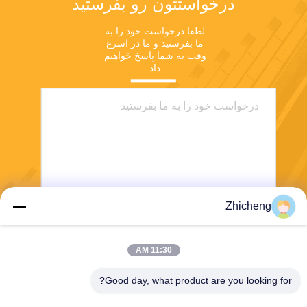
درخواستتون رو بفرستيد
لطفا درخواست خود را به 
ما بفرستید و ما در اسرع 
وقت به شما پاسخ خواهیم 
داد.
Zhicheng
بفرست
11:30 AM
Good day, what product are you looking for?