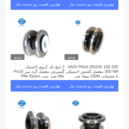
بهترین قیمت رو بدست بیار
بهترین قیمت رو بدست بیار
ویدیو
ویدیو
ANSI PN16 DN100 150 200
2 اینچ تک کروی لاستیک
300 NR مفصل کشش لاستیکی
گسترش مفصل گرد سر Pn16
با پشتیبانی ODM سفارشی
Nbr شیر پمپ Ptfe Epdm
بهترین قیمت رو بدست بیار
بهترین قیمت رو بدست بیار