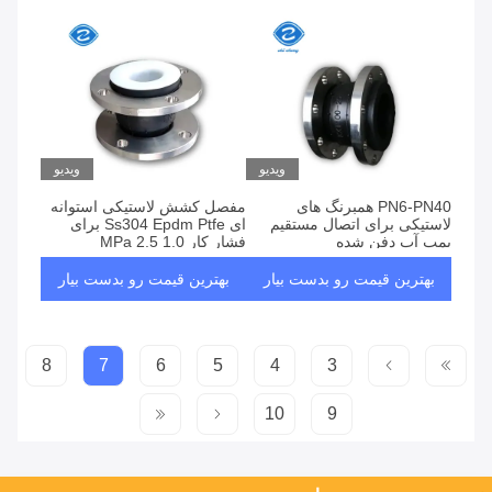
ویدیو
ویدیو
PN6-PN40 همبرنگ های
مفصل کشش لاستیکی استوانه
لاستیکی برای اتصال مستقیم
ای Ss304 Epdm Ptfe برای
پمپ آب دفن شده
فشار کار 1.0 2.5 MPa
بهترین قیمت رو بدست بیار
بهترین قیمت رو بدست بیار
8
7
6
5
4
3
10
9