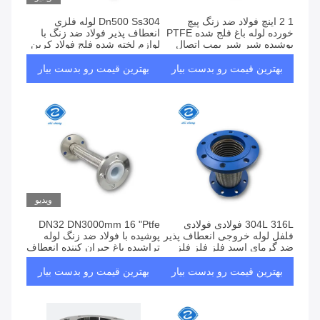
1 2 اینچ فولاد ضد زنگ پیچ
Dn500 Ss304 لوله فلزی
خورده لوله باغ فلج شده PTFE
انعطاف پذیر فولاد ضد زنگ با
پوشیده شیر شیر پمپ اتصال
لوازم لخته شده فلج فولاد کربن
بخار موج دار
بهترین قیمت رو بدست بیار
بهترین قیمت رو بدست بیار
ویدیو
304L 316L فولادی فولادی
DN32 DN3000mm 16 "Ptfe
فلفل لوله خروجی انعطاف پذیر
پوشیده با فولاد ضد زنگ لوله
ضد گرمای اسید فلز فلز فلز
تراشیده باغ جبران کننده انعطاف
فلز
پذیر 304 لوله فلز تراشیده فلزی
بهترین قیمت رو بدست بیار
بهترین قیمت رو بدست بیار