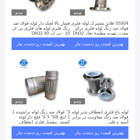
ویدیو
ویدیو
SS304 فلانژ مشترک لوله فلزی
فشار بالا لچک دار لوله فولاد ضد
فولاد ضد زنگ لوله فلزی برای
زنگ فلزی لوله های فلزی پی ان
مخزن تهویه مطبوع بخار DN32
10 - پی ان 40 DN32
DN3000mm
DN3000mm
بهترین قیمت رو بدست بیار
بهترین قیمت رو بدست بیار
ویدیو
ویدیو
لوله باغ فلزی انعطاف پذیر لوله
3" فولاد ضد زنگ لوله تراشیده 1
فولاد ضد زنگ مقاومت در برابر
2 اینچ 3/8" 3 4" فلج دار لوله
آسید و قلی
کشش مفصل فلزی انعطاف
پذیر
بهترین قیمت رو بدست بیار
بهترین قیمت رو بدست بیار