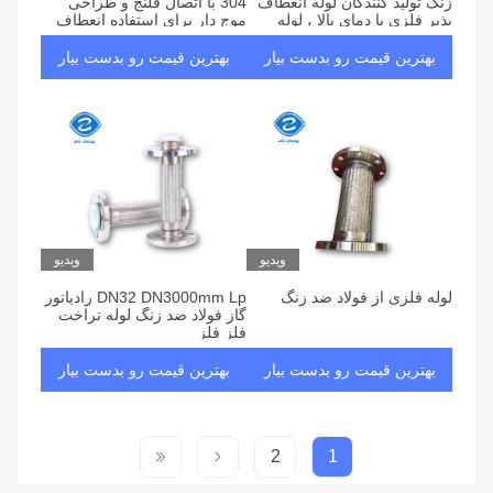
زنگ تولید کنندگان لوله انعطاف
304 با اتصال فلنج و طراحی
پذیر فلزی با دمای بالا ، لوله
موج دار برای استفاده انعطاف
انعطاف پذیر فولاد ضد زنگ ،
پذیر
سیستم هیدرولیکیماده شیمیایی
بهترین قیمت رو بدست بیار
بهترین قیمت رو بدست بیار
ویدیو
ویدیو
لوله فلزی از فولاد ضد زنگ
DN32 DN3000mm Lp رادیاتور
گاز فولاد ضد زنگ لوله تراخت
فلز فلز
بهترین قیمت رو بدست بیار
بهترین قیمت رو بدست بیار
2
1