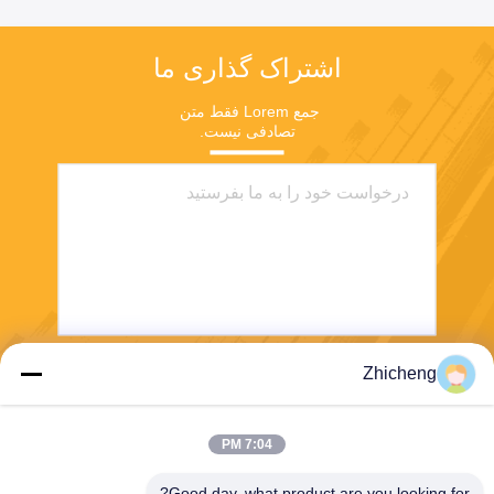
اشتراک گذاری ما
جمع Lorem فقط متن 
تصادفی نیست.
Zhicheng
بفرست
7:04 PM
Good day, what product are you looking for?