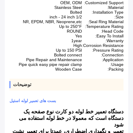
OEM, ODM
Customized Support:
Stainless Steel
Material:
Bolted
Installation Type:
1/2 inch - 24 inch
Size:
NR, EPDM, NBR, Neoprene,etc
Seal Ring Material:
Up to 250°F
Temperature Rating:
ROUND
Head Code:
Yes
Easy To Install:
1year
Warranty:
High
Corrosion Resistance:
Up to 150 PSI
Pressure Rating:
Bolted connect
Connection:
Pipe Repair and Maintenance
Application:
Pipe quick easy pipe repair clamp
Usage:
Wooden Case
Packing:
توضیحات
بست های تعمیر لوله استیل
دستگاه تعمیر خط لوله دو کارت نوع صفحه یک
دستگاه است که معمولا در خط لوله استفاده می
شود
تعمیر و نگهداری اضطراری، عمدتا برای تعمیر نشت