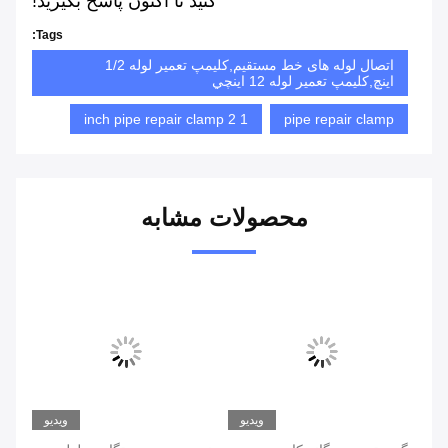
" کنید تا اکنون پاسخ بگیرید!
Tags:
اتصال لوله های خط مستقیم,کلیمپ تعمیر لوله 1/2
اینچ,کليمپ تعمیر لوله 12 اينچي
1 2 inch pipe repair clamp
pipe repair clamp
محصولات مشابه
یو
ویدیو
ویدیو